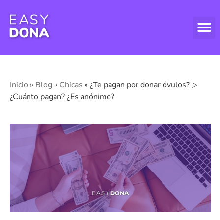
DONAR
DONAR
ASPECT
Inicio
»
Blog
»
Chicas
»
¿Te pagan por donar óvulos? ▷
¿Cuánto pagan? ¿Es anónimo?