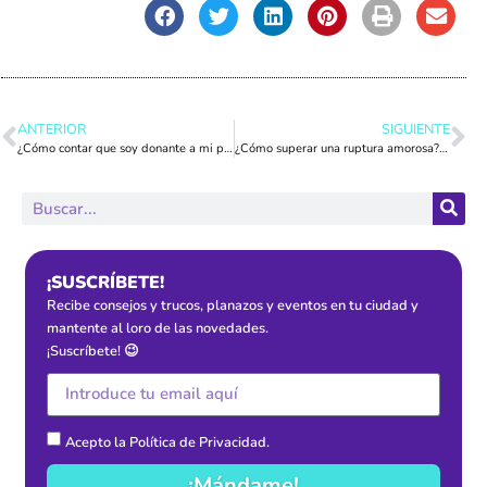
ANTERIOR
SIGUIENTE
¿Cómo contar que soy donante a mi pareja?
¿Cómo superar una ruptura amorosa? ▷ 8 Consejos para superarlo
¡SUSCRÍBETE!
Recibe consejos y trucos, planazos y eventos en tu ciudad y
mantente al loro de las novedades.
¡Suscríbete! 😉
Acepto la
Política de Privacidad
.
¡Mándame!