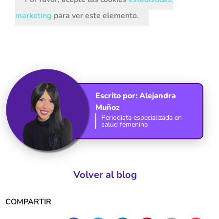
marketing
para ver este elemento.
Escrito por:
Alejandra
Muñoz
Periodista especializada en
salud femenina
Volver al blog
COMPARTIR