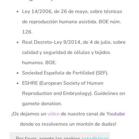
Ley 14/2006, de 26 de mayo, sobre técnicas
de reproducción humana asistida. BOE núm.
126.
Real Decreto-Ley 9/2014, de 4 de julio, sobre
calidad y seguridad de células y tejidos
humanos. BOE.
Sociedad Española de Fertilidad (SEF).
ESHRE (European Society of Human
Reproduction and Embryology). Guidelines on
gamete donation.
¡Os dejamos un
vídeo
de nuestro canal de
Youtube
donde os resolvemos un montón de dudas!
Por favor, acepte las cookies
estadísticas,