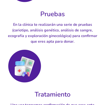
Pruebas
En la clínica te realizarán una serie de pruebas
(cariotipo, análisis genético, análisis de sangre,
ecografía y exploración ginecológica) para confirmar
que eres apta para donar.
Tratamiento
Una vez tengamos confirmación de que eres apta