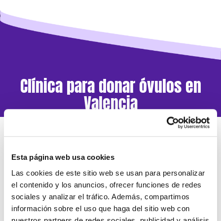
Clínica para donar óvulos en
Valencia
¿Dónde donar óvulos Valencia
Esta página web usa cookies
centro?
Las cookies de este sitio web se usan para personalizar
el contenido y los anuncios, ofrecer funciones de redes
Next Fertility Valencia
sociales y analizar el tráfico. Además, compartimos
información sobre el uso que haga del sitio web con
Instituto de Medicina Reproductiva
nuestros partners de redes sociales, publicidad y análisis