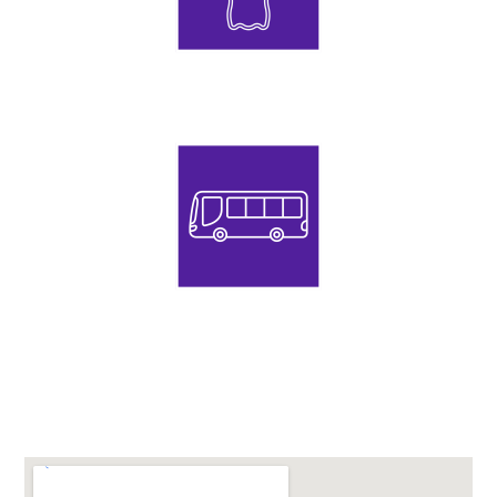
Bebida
Autobús