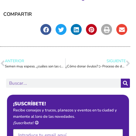
COMPARTIR
ANTERIOR
SIGUIENTE
Semen muy espeso, ¿cuáles son las causas?
¿Cómo donar óvulos? ▷ Proceso de donación de óvulos en 4 pasos
¡SUSCRÍBETE!
Recibe consejos y trucos, planazos y eventos en tu ciudad y
mantente al loro de las novedades.
¡Suscríbete! 😉