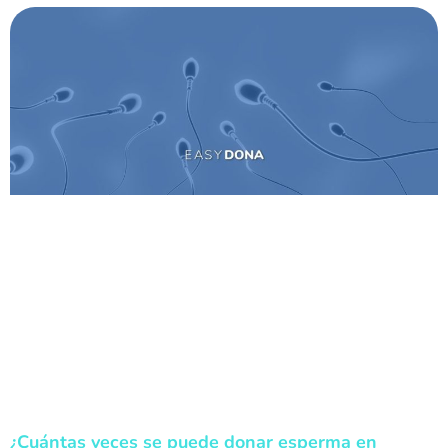
¿Cuántas veces se puede donar esperma en