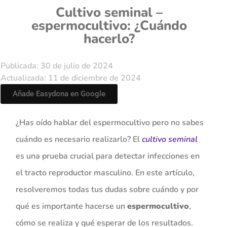
Cultivo seminal –
espermocultivo: ¿Cuándo
hacerlo?
Publicada: 30 de julio de 2024
Actualizada: 11 de diciembre de 2024
Añade Easydona en Google
¿Has oído hablar del espermocultivo pero no sabes
cuándo es necesario realizarlo? El
cultivo seminal
es una prueba crucial para detectar infecciones en
el tracto reproductor masculino. En este artículo,
resolveremos todas tus dudas sobre cuándo y por
qué es importante hacerse un
espermocultivo
,
cómo se realiza y qué esperar de los resultados.