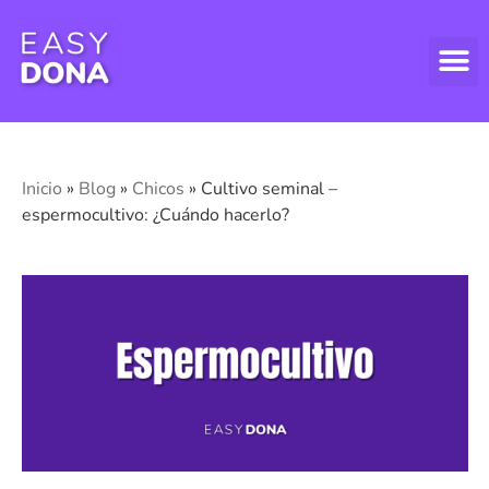
DONAR
DONAR
ASPECT
Inicio
»
Blog
»
Chicos
»
Cultivo seminal –
espermocultivo: ¿Cuándo hacerlo?