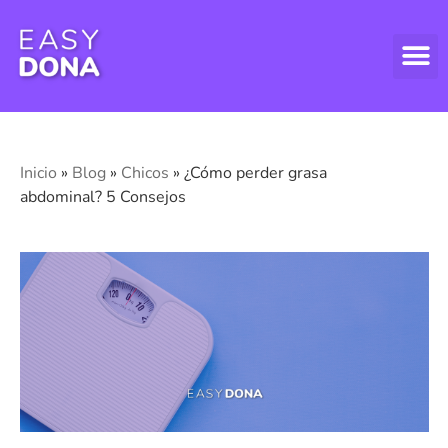
DONAR
DONAR
ASPECT
Inicio
»
Blog
»
Chicos
»
¿Cómo perder grasa
abdominal? 5 Consejos