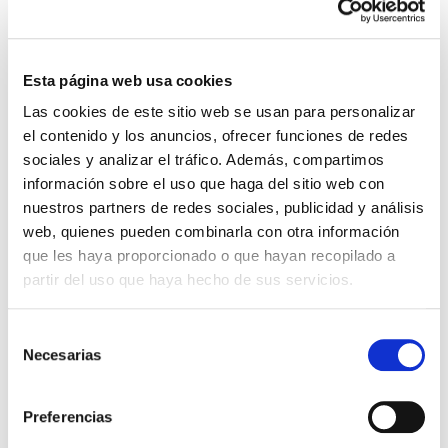
Esta página web usa cookies
Las cookies de este sitio web se usan para personalizar
el contenido y los anuncios, ofrecer funciones de redes
sociales y analizar el tráfico. Además, compartimos
información sobre el uso que haga del sitio web con
nuestros partners de redes sociales, publicidad y análisis
web, quienes pueden combinarla con otra información
que les haya proporcionado o que hayan recopilado a
partir del uso que haya hecho de sus servicios.
Selección
Bibliografía
Necesarias
de
consentimiento
American Journal of Clinical
Preferencias
Nutrition:
Dietary restriction for