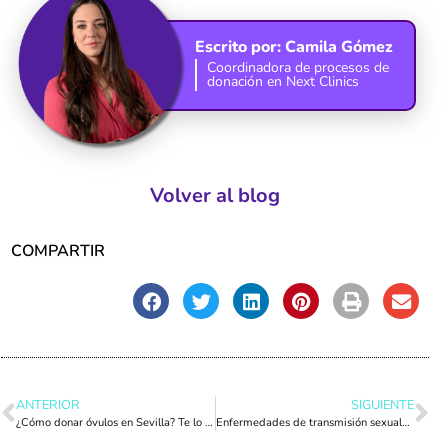
Escrito por:
Camila Gómez
Coordinadora de procesos de
donación en Next Clinics
Volver al blog
COMPARTIR
ANTERIOR
SIGUIENTE
¿Cómo donar óvulos en Sevilla? Te lo explicamos en 4 pasos:
Enfermedades de transmisión sexual【Síntomas para detectarlas】