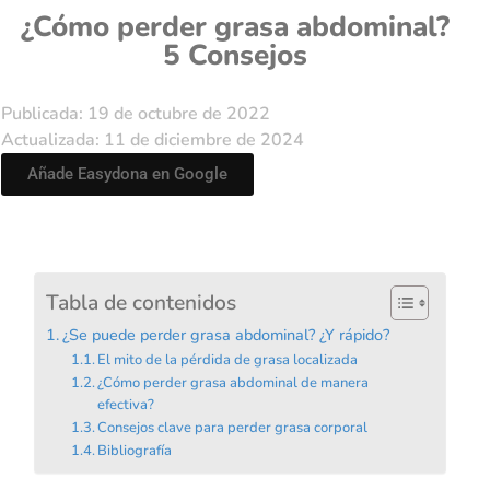
¿Cómo perder grasa abdominal?
5 Consejos
Publicada: 19 de octubre de 2022
Actualizada: 11 de diciembre de 2024
Añade Easydona en Google
Tabla de contenidos
¿Se puede perder grasa abdominal? ¿Y rápido?
El mito de la pérdida de grasa localizada
¿Cómo perder grasa abdominal de manera
efectiva?
Consejos clave para perder grasa corporal
Bibliografía