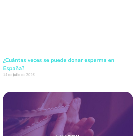
¿Cuántas veces se puede donar esperma en
España?
14 de julio de 2026