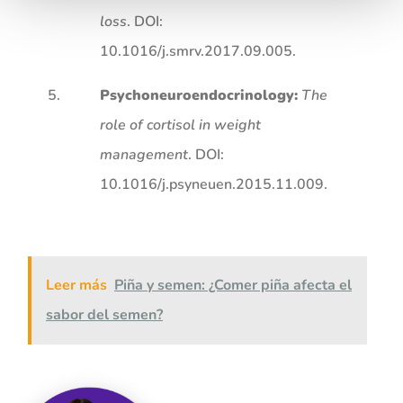
loss
. DOI:
10.1016/j.smrv.2017.09.005
.
Psychoneuroendocrinology:
The
role of cortisol in weight
management
. DOI:
10.1016/j.psyneuen.2015.11.009
.
Leer más
Piña y semen: ¿Comer piña afecta el
sabor del semen?