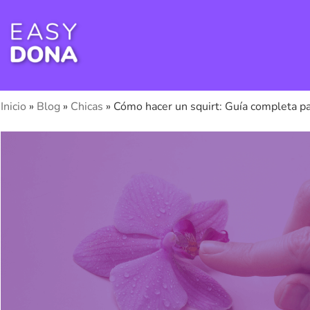
Inicio
»
Blog
»
Chicas
»
Cómo hacer un squirt: Guía completa pa