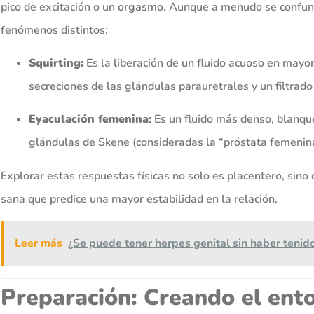
pico de excitación o un
orgasmo
. Aunque a menudo se confun
fenómenos distintos:
Squirting:
Es la liberación de un fluido acuoso en mayo
secreciones de las glándulas parauretrales y un filtrado 
Eyaculación femenina:
Es un fluido más denso, blanque
glándulas de Skene (consideradas la “próstata femenina
Explorar estas respuestas físicas no solo es placentero, sin
sana que predice una mayor estabilidad en la relación.
Leer más
¿Se puede tener herpes genital sin haber tenid
Preparación: Creando el ento