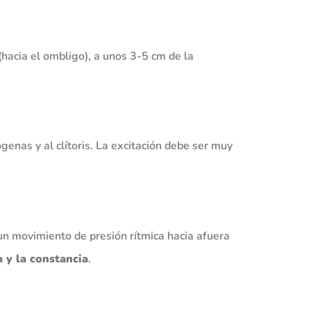
(hacia el ombligo), a unos 3-5 cm de la
genas y al clítoris. La excitación debe ser muy
 un movimiento de presión rítmica hacia afuera
a y la constancia
.