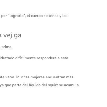
n por “lograrlo”, el cuerpo se tensa y los
a vejiga
a prima.
dratado difícilmente responderá a esta
nte vacía. Muchas mujeres encuentran más
, ya que parte del líquido del squirt se acumula