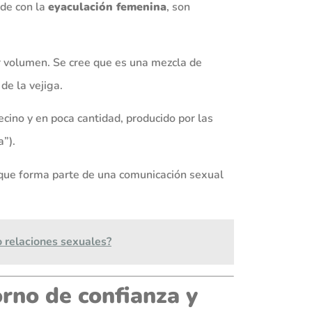
de con la
eyaculación femenina
, son
r volumen. Se cree que es una mezcla de
de la vejiga.
cino y en poca cantidad, producido por las
”).
o que forma parte de una comunicación sexual
o relaciones sexuales?
rno de confianza y