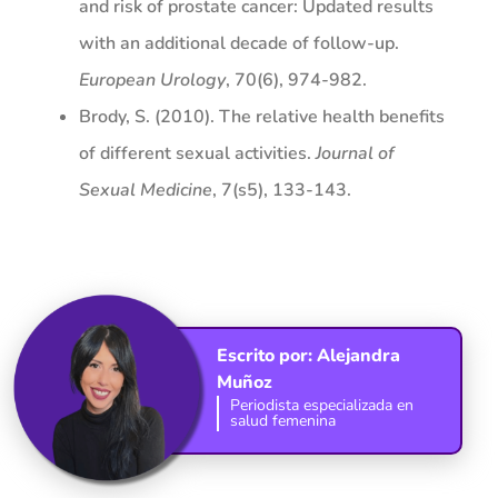
and risk of prostate cancer: Updated results
with an additional decade of follow-up.
European Urology
, 70(6), 974-982.
Brody, S. (2010). The relative health benefits
of different sexual activities.
Journal of
Sexual Medicine
, 7(s5), 133-143.
Escrito por:
Alejandra
Muñoz
Periodista especializada en
salud femenina