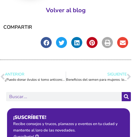
Volver al blog
COMPARTIR
ANTERIOR
SIGUIENTE
¿Puedo donar óvulos si tomo anticonceptivos?
Beneficios del semen para mujeres: lo que dice la ciencia (y lo que no)
¡SUSCRÍBETE!
Recibe consejos y trucos, planazos y eventos en tu ciudad y
mantente al loro de las novedades.
¡Suscríbete! 😉