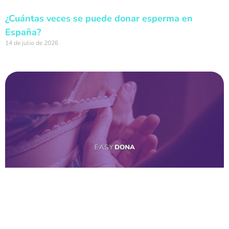
¿Cuántas veces se puede donar esperma en
España?
14 de julio de 2026