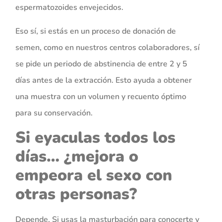
espermatozoides envejecidos.
Eso sí, si estás en un proceso de donación de
semen, como en nuestros centros colaboradores, sí
se pide un periodo de abstinencia de entre 2 y 5
días antes de la extracción. Esto ayuda a obtener
una muestra con un volumen y recuento óptimo
para su conservación.
Si eyaculas todos los
días… ¿mejora o
empeora el sexo con
otras personas?
Depende. Si usas la masturbación para conocerte y