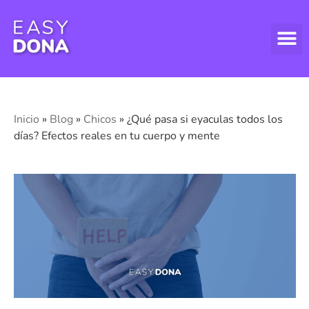
DONAR
DONAR
ASPECT
Inicio
»
Blog
»
Chicos
»
¿Qué pasa si eyaculas todos los
días? Efectos reales en tu cuerpo y mente