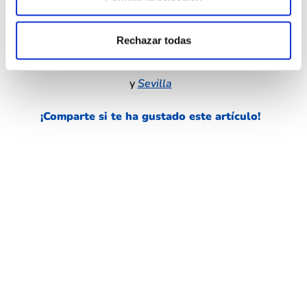
Conoce los procesos de
donación de
semen
en
Rechazar todas
los centros autorizados de
Valencia
,
Granada
y
Sevilla
¡Comparte si te ha gustado este
artículo!