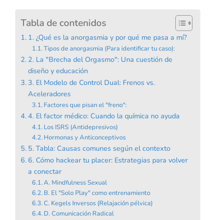
Tabla de contenidos
1. ¿Qué es la anorgasmia y por qué me pasa a mí?
Tipos de anorgasmia (Para identificar tu caso):
2. La "Brecha del Orgasmo": Una cuestión de
diseño y educación
3. El Modelo de Control Dual: Frenos vs.
Aceleradores
Factores que pisan el "freno":
4. El factor médico: Cuando la química no ayuda
Los ISRS (Antidepresivos)
Hormonas y Anticonceptivos
5. Tabla: Causas comunes según el contexto
6. Cómo hackear tu placer: Estrategias para volver
a conectar
A. Mindfulness Sexual
B. El "Solo Play" como entrenamiento
C. Kegels Inversos (Relajación pélvica)
D. Comunicación Radical