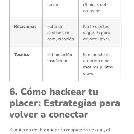
tenso
rítmicas del
orgasmo.
Relacional
Falta de
No te sientes
confianza o
seguro/a para
comunicación
dejarte llevar.
Técnico
Estimulación
El estímulo es
insuficiente
aburrido o no
toca los puntos
clave.
6. Cómo hackear tu
placer: Estrategias para
volver a conectar
Si quieres desbloquear tu respuesta sexual, el