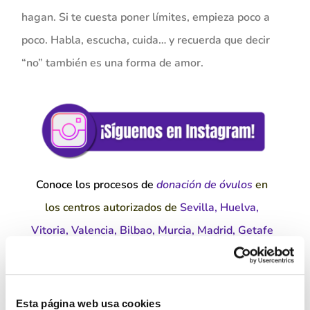
hagan. Si te cuesta poner límites, empieza poco a
poco. Habla, escucha, cuida… y recuerda que decir
“no” también es una forma de amor.
Conoce los procesos de
donación de óvulos
en
los centros autorizados de
Sevilla
,
Huelva
,
Vitoria
,
Valencia
,
Bilbao,
Murcia
,
Madrid
,
Getafe
y
Burgos.
¡Comparte si te ha
gustado!
Esta página web usa cookies