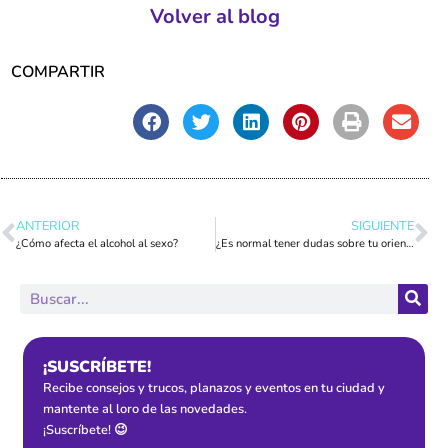
Volver al blog
COMPARTIR
ANTERIOR
SIGUIENTE
¿Cómo afecta el alcohol al sexo?
¿Es normal tener dudas sobre tu orientación sexual?
¡SUSCRÍBETE!
Recibe consejos y trucos, planazos y eventos en tu ciudad y
mantente al loro de las novedades.
¡Suscríbete! 😉