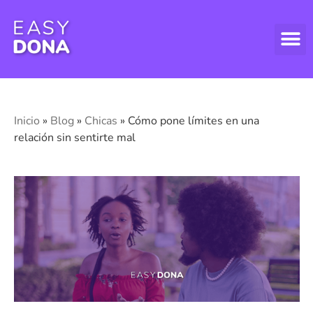
DONAR
DONAR
ASPECT
Inicio
»
Blog
»
Chicas
»
Cómo pone límites en una
relación sin sentirte mal