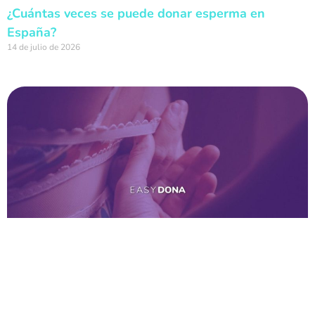
¿Cuántas veces se puede donar esperma en
España?
14 de julio de 2026