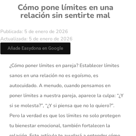
Cómo pone límites en una
relación sin sentirte mal
Publicada: 5 de enero de 2026
Actualizada: 5 de enero de 2026
Añade Easydona en Google
¿Cómo poner límites en pareja? Establecer límites
sanos en una relación no es egoísmo, es
autocuidado. A menudo, cuando pensamos en
poner límites a nuestra pareja, aparece la culpa: “¿Y
si se molesta?”, “¿Y si piensa que no lo quiero?”.
Pero la verdad es que los límites no solo protegen
tu bienestar emocional, también fortalecen la
relación. Este artículo te ayudará a entender cómo