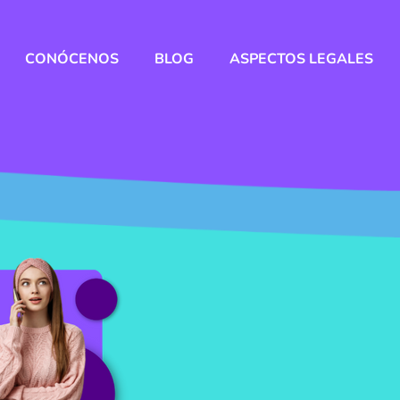
CONÓCENOS
BLOG
ASPECTOS LEGALES