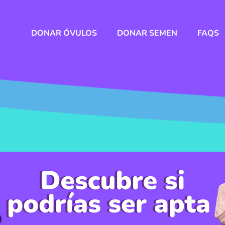
DONAR ÓVULOS
DONAR SEMEN
FAQS