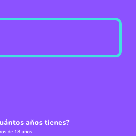
uántos años tienes?
os de 18 años