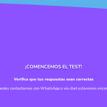
¡COMENCEMOS EL TEST!
Verifica que tus respuestas sean correctas
puedes contactarnos con WhatsApp o vía chat estaremos enca