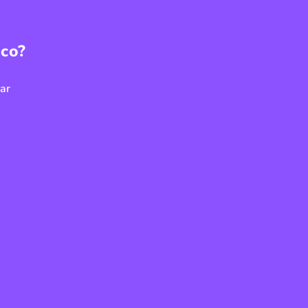
ico?
ar