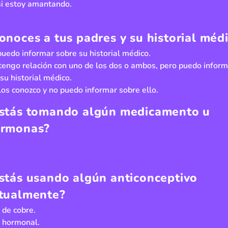
 si estoy amantando.
onoces a tus padres y su historial méd
 puedo informar sobre su historial médico.
tengo relación con uno de los dos o ambos, pero puedo inform
su historial médico.
los conozco y no puedo informar sobre ello.
stás tomando algún medicamento u
rmonas?
stás usando algún anticonceptivo
tualmente?
 de cobre.
 hormonal.