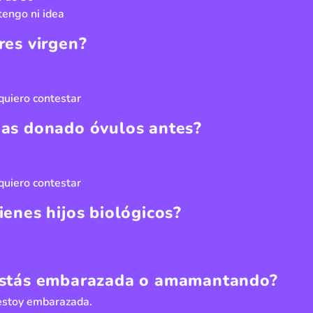
tengo ni idea
res virgen?
quiero contestar
as donado óvulos antes?
quiero contestar
ienes hijos biológicos?
stás embarazada o amamantando?
 estoy embarazada.