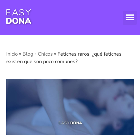
DONAR
DONAR
ASPECT
Inicio
»
Blog
»
Chicos
»
Fetiches raros: ¿qué fetiches
existen que son poco comunes?