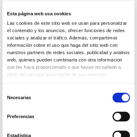
¿Dónde puedo
informarme sobre la
Esta página web usa cookies
donación en Granada?
Las cookies de este sitio web se usan para personalizar
el contenido y los anuncios, ofrecer funciones de redes
sociales y analizar el tráfico. Además, compartimos
Aunque Easydona no es una clínica, sí es una web
información sobre el uso que haga del sitio web con
que te
informa sobre el proceso de donación de
nuestros partners de redes sociales, publicidad y análisis
web, quienes pueden combinarla con otra información
semen en Granada
, los pasos, requisitos y centros
que les haya proporcionado o que hayan recopilado a
colaboradores. Si estás interesado en comenzar el
partir del uso que haya hecho de sus servicios.
proceso o tienes dudas, puedes
rellenar nuestro
formulario de contacto
y te ayudaremos sin
Selección
Necesarias
de
compromiso.
consentimiento
Preferencias
Leer más
Eyaculación Retardada: ¿Qué es y
qué tratamiento tiene?
Estadística