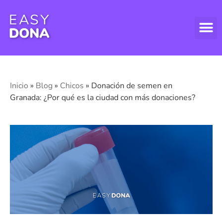
DONAR
DONAR
ASPECT
Inicio
»
Blog
»
Chicos
»
Donación de semen en
Granada: ¿Por qué es la ciudad con más donaciones?