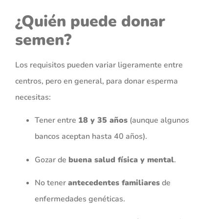
¿Quién puede donar
semen?
Los requisitos pueden variar ligeramente entre
centros, pero en general, para donar esperma
necesitas:
Tener entre
18 y 35 años
(aunque algunos
bancos aceptan hasta 40 años).
Gozar de
buena salud física y mental
.
No tener
antecedentes familiares
de
enfermedades genéticas.