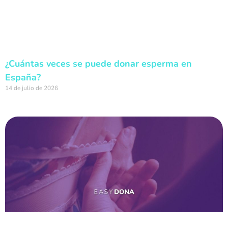
¿Cuántas veces se puede donar esperma en
España?
14 de julio de 2026