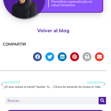
Periodista especializada en
salud femenina
Volver al blog
COMPARTIR
ANTERIOR
SIGUIENTE
¿El sexo reduce el estrés? Spoiler: Sí, y te contamos por qué
Clínica de donación de óvulos en Valencia: ¿Dónde donar?