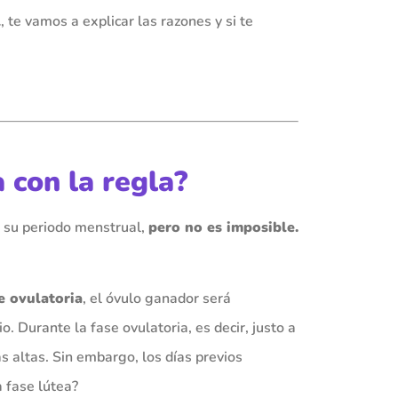
l
, te vamos a explicar las razones y si te
con la regla?
su periodo menstrual,
pero no es imposible.
e ovulatoria
, el óvulo ganador será
. Durante la fase ovulatoria, es decir, justo a
 altas. Sin embargo, los días previos
a fase lútea?