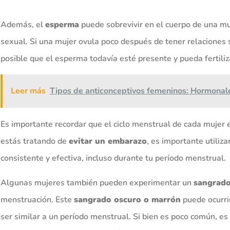
Además, el
esperma
puede sobrevivir en el cuerpo de una muj
sexual. Si una mujer ovula poco después de tener relaciones
posible que el esperma todavía esté presente y pueda fertiliza
Leer más
Tipos de anticonceptivos femeninos: Hormonal
Es importante recordar que el ciclo menstrual de cada mujer 
estás tratando de
evitar un embarazo
, es importante utiliz
consistente y efectiva, incluso durante tu período menstrual.
Algunas mujeres también pueden experimentar un
sangrado
menstruación. Este
sangrado oscuro o marrón
puede ocurrir
ser similar a un período menstrual. Si bien es poco común, 