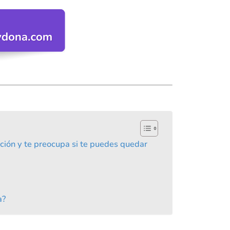
cción y te preocupa si te puedes quedar
a?