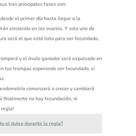
sus tres principales fases son:
esde el primer día hasta llegar a la
 irán creciendo en los ovarios. Y solo uno de
ura será el que esté listo para ser fecundado,
e romperá y el óvulo ganador será expulsado en
en tus trompas esperando ser fecundado, si
as.
Tu endometrio comenzará a crecer y cambiará
i finalmente no hay fecundación, ni
 regla!
o el dulce durante la regla?