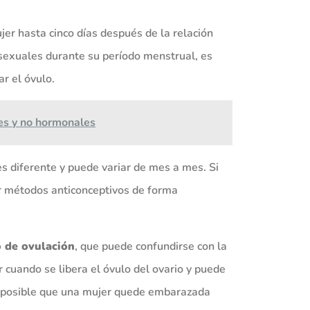
er hasta cinco días después de la relación
 sexuales durante su período menstrual, es
r el óvulo.
es y no hormonales
es diferente y puede variar de mes a mes. Si
ar métodos anticonceptivos de forma
 de ovulación
, que puede confundirse con la
 cuando se libera el óvulo del ovario y puede
es posible que una mujer quede embarazada