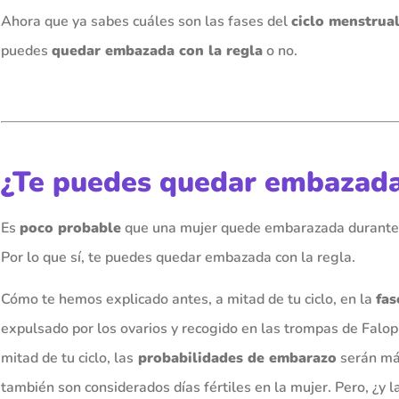
Ahora que ya sabes cuáles son las fases del
ciclo menstrua
puedes
quedar embazada con la regla
o no.
¿Te puedes quedar embazada 
Es
poco probable
que una mujer quede embarazada durante 
Por lo que sí, te puedes quedar embazada con la regla.
Cómo te hemos explicado antes, a mitad de tu ciclo, en la
fas
expulsado por los ovarios y recogido en las trompas de Falopio
mitad de tu ciclo, las
probabilidades de embarazo
serán más
también son considerados días fértiles en la mujer. Pero, ¿y l