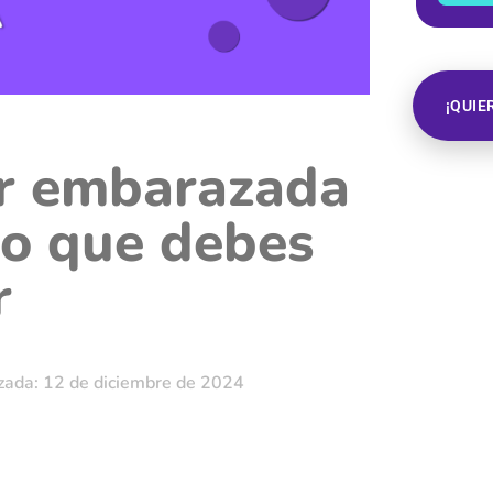
¡QUIE
r embarazada
Lo que debes
r
zada: 12 de diciembre de 2024