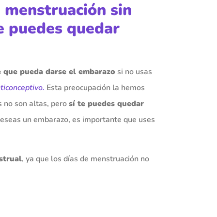
a menstruación sin
te puedes quedar
 que pueda darse el embarazo
si no usas
ticonceptivo
.
Esta preocupación la hemos
s no son altas, pero
sí te puedes quedar
o deseas un embarazo, es importante que uses
strual
, ya que los días de menstruación no