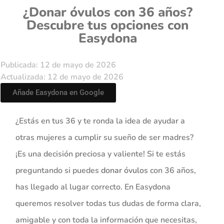
¿Donar óvulos con 36 años?
Descubre tus opciones con
Easydona
Publicada: 12 de mayo de 2026
Actualizada: 12 de mayo de 2026
Añade Easydona en Google
¿Estás en tus 36 y te ronda la idea de ayudar a
otras mujeres a cumplir su sueño de ser madres?
¡Es una decisión preciosa y valiente! Si te estás
preguntando si puedes
donar óvulos
con 36 años,
has llegado al lugar correcto. En Easydona
queremos resolver todas tus dudas de forma clara,
amigable y con toda la información que necesitas,